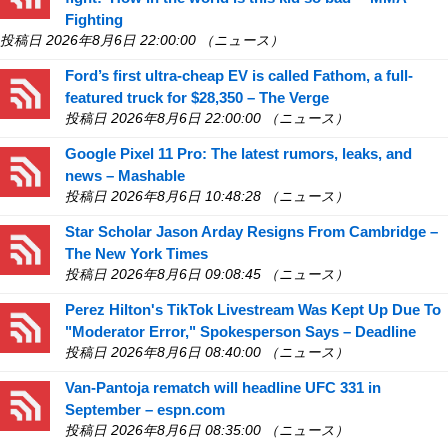
Fighting
投稿日 2026年8月6日 22:00:00 （ニュース）
Ford’s first ultra-cheap EV is called Fathom, a full-
featured truck for $28,350 – The Verge
投稿日 2026年8月6日 22:00:00 （ニュース）
Google Pixel 11 Pro: The latest rumors, leaks, and
news – Mashable
投稿日 2026年8月6日 10:48:28 （ニュース）
Star Scholar Jason Arday Resigns From Cambridge –
The New York Times
投稿日 2026年8月6日 09:08:45 （ニュース）
Perez Hilton's TikTok Livestream Was Kept Up Due To
"Moderator Error," Spokesperson Says – Deadline
投稿日 2026年8月6日 08:40:00 （ニュース）
Van-Pantoja rematch will headline UFC 331 in
September – espn.com
投稿日 2026年8月6日 08:35:00 （ニュース）