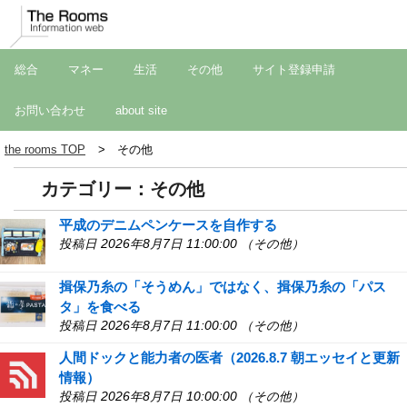
総合
マネー
生活
その他
サイト登録申請
お問い合わせ
about site
the rooms TOP
その他
カテゴリー：その他
平成のデニムペンケースを自作する
投稿日 2026年8月7日 11:00:00 （その他）
揖保乃糸の「そうめん」ではなく、揖保乃糸の「パス
タ」を食べる
投稿日 2026年8月7日 11:00:00 （その他）
人間ドックと能力者の医者（2026.8.7 朝エッセイと更新
情報）
投稿日 2026年8月7日 10:00:00 （その他）