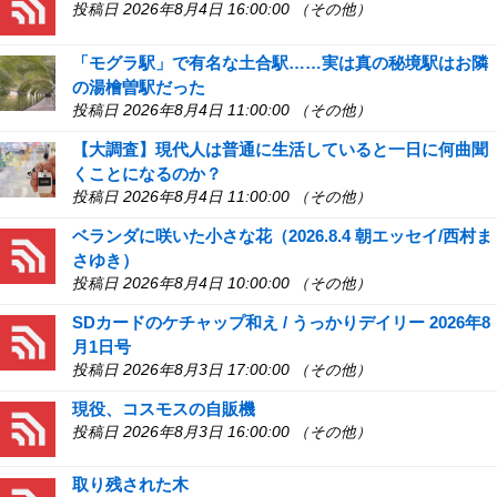
投稿日 2026年8月4日 16:00:00 （その他）
「モグラ駅」で有名な土合駅……実は真の秘境駅はお隣
の湯檜曽駅だった
投稿日 2026年8月4日 11:00:00 （その他）
【大調査】現代人は普通に生活していると一日に何曲聞
くことになるのか？
投稿日 2026年8月4日 11:00:00 （その他）
ベランダに咲いた小さな花（2026.8.4 朝エッセイ/西村ま
さゆき）
投稿日 2026年8月4日 10:00:00 （その他）
SDカードのケチャップ和え / うっかりデイリー 2026年8
月1日号
投稿日 2026年8月3日 17:00:00 （その他）
現役、コスモスの自販機
投稿日 2026年8月3日 16:00:00 （その他）
取り残された木