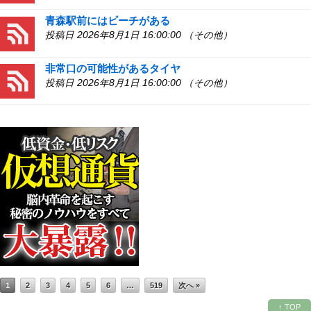
青森駅前にはビーチがある
投稿日 2026年8月1日 16:00:00 （その他）
非常口の可能性があるタイヤ
投稿日 2026年8月1日 16:00:00 （その他）
1
2
3
4
5
6
…
519
次へ »
↑ TOP