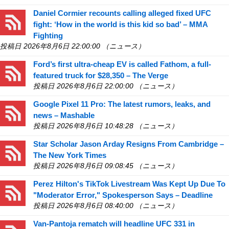
Daniel Cormier recounts calling alleged fixed UFC
fight: ‘How in the world is this kid so bad’ – MMA
Fighting
投稿日 2026年8月6日 22:00:00 （ニュース）
Ford’s first ultra-cheap EV is called Fathom, a full-
featured truck for $28,350 – The Verge
投稿日 2026年8月6日 22:00:00 （ニュース）
Google Pixel 11 Pro: The latest rumors, leaks, and
news – Mashable
投稿日 2026年8月6日 10:48:28 （ニュース）
Star Scholar Jason Arday Resigns From Cambridge –
The New York Times
投稿日 2026年8月6日 09:08:45 （ニュース）
Perez Hilton's TikTok Livestream Was Kept Up Due To
"Moderator Error," Spokesperson Says – Deadline
投稿日 2026年8月6日 08:40:00 （ニュース）
Van-Pantoja rematch will headline UFC 331 in