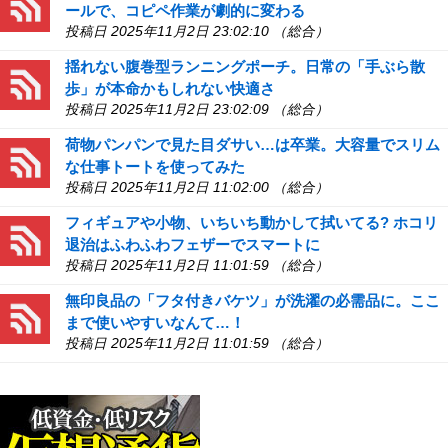
ールで、コピペ作業が劇的に変わる
投稿日 2025年11月2日 23:02:10 （総合）
揺れない腹巻型ランニングポーチ。日常の「手ぶら散
歩」が本命かもしれない快適さ
投稿日 2025年11月2日 23:02:09 （総合）
荷物パンパンで見た目ダサい…は卒業。大容量でスリム
な仕事トートを使ってみた
投稿日 2025年11月2日 11:02:00 （総合）
フィギュアや小物、いちいち動かして拭いてる? ホコリ
退治はふわふわフェザーでスマートに
投稿日 2025年11月2日 11:01:59 （総合）
無印良品の「フタ付きバケツ」が洗濯の必需品に。ここ
まで使いやすいなんて…！
投稿日 2025年11月2日 11:01:59 （総合）