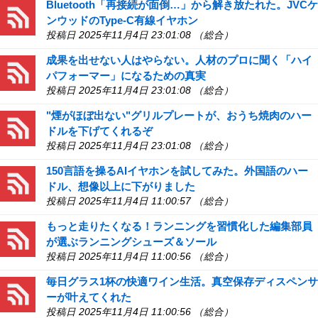
Bluetooth「再接続が面倒…」から解き放たれた。JVCケ
ンウッドのType-C有線イヤホン
投稿日 2025年11月4日 23:01:08 （総合）
成果を出せない人はやらない。人材のプロに聞く「ハイ
パフォーマー」になるための真実
投稿日 2025年11月4日 23:01:08 （総合）
"煙がほぼ出ない"グリルプレートが、おうち焼肉のハー
ドルを下げてくれるぞ
投稿日 2025年11月4日 23:01:08 （総合）
150言語を操るAIイヤホンを試してみた。外国語のハー
ドル、想像以上に下がりました
投稿日 2025年11月4日 11:00:57 （総合）
もっと走りたくなる！ランニングを習慣化した編集部員
が選ぶランニングシューズ＆ソール
投稿日 2025年11月4日 11:00:56 （総合）
毎日グラス1杯の快適ワイン生活。真空保存ディスペンサ
ーが叶えてくれた
投稿日 2025年11月4日 11:00:56 （総合）