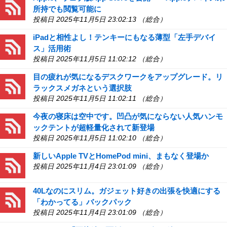
所持でも閲覧可能に
投稿日 2025年11月5日 23:02:13 （総合）
iPadと相性よし！テンキーにもなる薄型「左手デバイ
ス」活用術
投稿日 2025年11月5日 11:02:12 （総合）
目の疲れが気になるデスクワークをアップグレード。リ
ラックスメガネという選択肢
投稿日 2025年11月5日 11:02:11 （総合）
今夜の寝床は空中です。凹凸が気にならない人気ハンモ
ックテントが超軽量化されて新登場
投稿日 2025年11月5日 11:02:10 （総合）
新しいApple TVとHomePod mini、まもなく登場か
投稿日 2025年11月4日 23:01:09 （総合）
40Lなのにスリム。ガジェット好きの出張を快適にする
「わかってる」バックパック
投稿日 2025年11月4日 23:01:09 （総合）