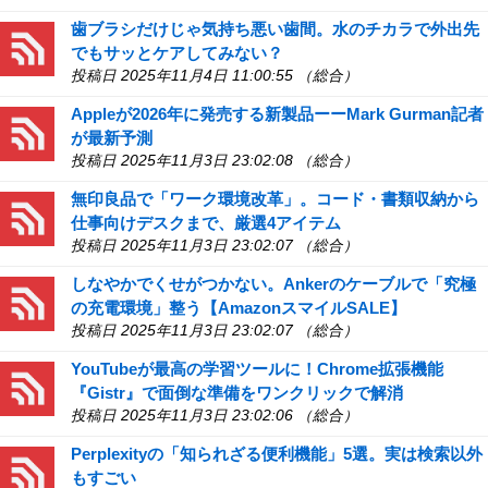
歯ブラシだけじゃ気持ち悪い歯間。水のチカラで外出先
でもサッとケアしてみない？
投稿日 2025年11月4日 11:00:55 （総合）
Appleが2026年に発売する新製品ーーMark Gurman記者
が最新予測
投稿日 2025年11月3日 23:02:08 （総合）
無印良品で「ワーク環境改革」。コード・書類収納から
仕事向けデスクまで、厳選4アイテム
投稿日 2025年11月3日 23:02:07 （総合）
しなやかでくせがつかない。Ankerのケーブルで「究極
の充電環境」整う【AmazonスマイルSALE】
投稿日 2025年11月3日 23:02:07 （総合）
YouTubeが最高の学習ツールに！Chrome拡張機能
『Gistr』で面倒な準備をワンクリックで解消
投稿日 2025年11月3日 23:02:06 （総合）
Perplexityの「知られざる便利機能」5選。実は検索以外
もすごい