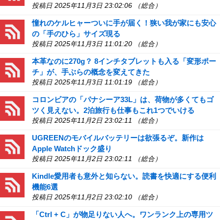
投稿日 2025年11月3日 23:02:06 （総合）
憧れのケルヒャーついに手が届く！狭い我が家にも安心
の「手のひら」サイズ現る
投稿日 2025年11月3日 11:01:20 （総合）
本革なのに270g？ 8インチタブレットも入る「変形ポー
チ」が、手ぶらの概念を変えてきた
投稿日 2025年11月3日 11:01:19 （総合）
コロンビアの「パナシーア33L」は、荷物が多くてもゴ
ツく見えない。2泊旅行も仕事もこれ1つでいける
投稿日 2025年11月2日 23:02:11 （総合）
UGREENのモバイルバッテリーは欲張るぞ。新作は
Apple Watchドック盛り
投稿日 2025年11月2日 23:02:11 （総合）
Kindle愛用者も意外と知らない。読書を快適にする便利
機能6選
投稿日 2025年11月2日 23:02:10 （総合）
「Ctrl + C」が物足りない人へ。ワンランク上の専用ツ