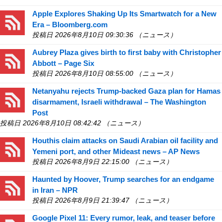
Apple Explores Shaking Up Its Smartwatch for a New
Era – Bloomberg.com
投稿日 2026年8月10日 09:30:36 （ニュース）
Aubrey Plaza gives birth to first baby with Christopher
Abbott – Page Six
投稿日 2026年8月10日 08:55:00 （ニュース）
Netanyahu rejects Trump-backed Gaza plan for Hamas
disarmament, Israeli withdrawal – The Washington
Post
投稿日 2026年8月10日 08:42:42 （ニュース）
Houthis claim attacks on Saudi Arabian oil facility and
Yemeni port, and other Mideast news – AP News
投稿日 2026年8月9日 22:15:00 （ニュース）
Haunted by Hoover, Trump searches for an endgame
in Iran – NPR
投稿日 2026年8月9日 21:39:47 （ニュース）
Google Pixel 11: Every rumor, leak, and teaser before