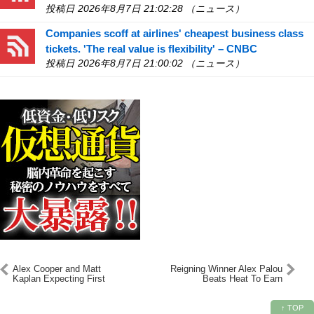
投稿日 2026年8月7日 21:02:28 （ニュース）
Companies scoff at airlines' cheapest business class
tickets. 'The real value is flexibility' – CNBC
投稿日 2026年8月7日 21:00:02 （ニュース）
Alex Cooper and Matt
Reigning Winner Alex Palou
Kaplan Expecting First
Beats Heat To Earn
Baby Together – TMZ
Second Indy 500 Pole –
INDYCAR.com
↑ TOP