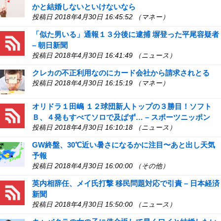
かと結婚しないといけないなら
投稿日 2018年4月30日 16:45:52 （マネー）
「似た男いる」通報１３分後に逮捕 塀登った平尾容疑者
– 朝日新聞
投稿日 2018年4月30日 16:41:49 （ニュース）
クレカの不正利用なのにカード会社から請求されとる
投稿日 2018年4月30日 16:15:19 （マネー）
オリドラ１田嶋 １２球団新人トップの３勝目！ソフト
Ｂ、４発もすべてソロで及ばず… – スポーツニッポン
投稿日 2018年4月30日 16:10:18 （ニュース）
GW終盤、30℃近い暑さになるかに注目〜あと出し天気
予報
投稿日 2018年4月30日 16:00:00 （その他）
英内相辞任、メイ氏打撃 移民問題対応で引責 – 日本経済
新聞
投稿日 2018年4月30日 15:50:00 （ニュース）