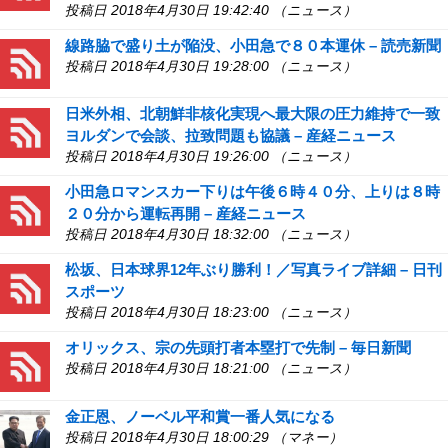
投稿日 2018年4月30日 19:42:40 （ニュース）
線路脇で盛り土が陥没、小田急で８０本運休 – 読売新聞
投稿日 2018年4月30日 19:28:00 （ニュース）
日米外相、北朝鮮非核化実現へ最大限の圧力維持で一致
ヨルダンで会談、拉致問題も協議 – 産経ニュース
投稿日 2018年4月30日 19:26:00 （ニュース）
小田急ロマンスカー下りは午後６時４０分、上りは８時
２０分から運転再開 – 産経ニュース
投稿日 2018年4月30日 18:32:00 （ニュース）
松坂、日本球界12年ぶり勝利！／写真ライブ詳細 – 日刊
スポーツ
投稿日 2018年4月30日 18:23:00 （ニュース）
オリックス、宗の先頭打者本塁打で先制 – 毎日新聞
投稿日 2018年4月30日 18:21:00 （ニュース）
金正恩、ノーベル平和賞一番人気になる
投稿日 2018年4月30日 18:00:29 （マネー）