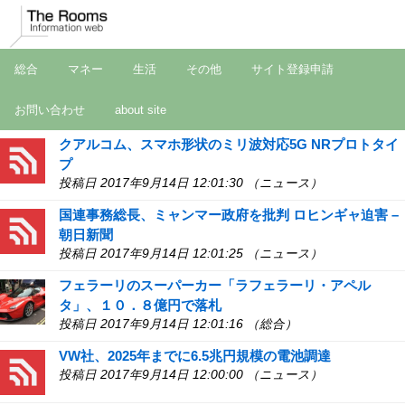
総合
マネー
生活
その他
サイト登録申請
お問い合わせ
about site
クアルコム、スマホ形状のミリ波対応5G NRプロトタイ
プ
投稿日 2017年9月14日 12:01:30 （ニュース）
国連事務総長、ミャンマー政府を批判 ロヒンギャ迫害 –
朝日新聞
投稿日 2017年9月14日 12:01:25 （ニュース）
フェラーリのスーパーカー「ラフェラーリ・アペル
タ」、１０．８億円で落札
投稿日 2017年9月14日 12:01:16 （総合）
VW社、2025年までに6.5兆円規模の電池調達
投稿日 2017年9月14日 12:00:00 （ニュース）