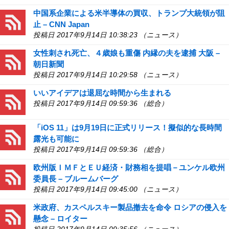
中国系企業による米半導体の買収、トランプ大統領が阻
止 – CNN Japan
投稿日 2017年9月14日 10:38:23 （ニュース）
女性刺され死亡、４歳娘も重傷 内縁の夫を逮捕 大阪 –
朝日新聞
投稿日 2017年9月14日 10:29:58 （ニュース）
いいアイデアは退屈な時間から生まれる
投稿日 2017年9月14日 09:59:36 （総合）
「iOS 11」は9月19日に正式リリース！擬似的な長時間
露光も可能に
投稿日 2017年9月14日 09:59:36 （総合）
欧州版ＩＭＦとＥＵ経済・財務相を提唱－ユンケル欧州
委員長 – ブルームバーグ
投稿日 2017年9月14日 09:45:00 （ニュース）
米政府、カスペルスキー製品撤去を命令 ロシアの侵入を
懸念 – ロイター