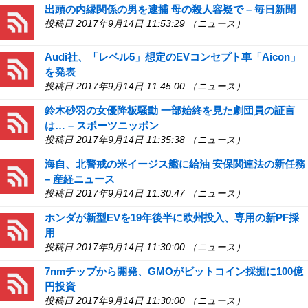
出頭の内縁関係の男を逮捕 母の殺人容疑で – 毎日新聞
投稿日 2017年9月14日 11:53:29 （ニュース）
Audi社、「レベル5」想定のEVコンセプト車「Aicon」
を発表
投稿日 2017年9月14日 11:45:00 （ニュース）
鈴木砂羽の女優降板騒動 一部始終を見た劇団員の証言
は… – スポーツニッポン
投稿日 2017年9月14日 11:35:38 （ニュース）
海自、北警戒の米イージス艦に給油 安保関連法の新任務
– 産経ニュース
投稿日 2017年9月14日 11:30:47 （ニュース）
ホンダが新型EVを19年後半に欧州投入、専用の新PF採
用
投稿日 2017年9月14日 11:30:00 （ニュース）
7nmチップから開発、GMOがビットコイン採掘に100億
円投資
投稿日 2017年9月14日 11:30:00 （ニュース）