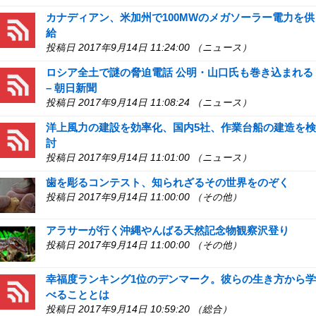
カナディアン、米加州で100MWのメガソーラー電力を供
給
投稿日 2017年9月14日 11:24:00 （ニュース）
ロシア全土で謎の脅迫電話 公明・山口氏も巻き込まれる
– 朝日新聞
投稿日 2017年9月14日 11:08:24 （ニュース）
洋上風力の建設を効率化、国内5社、作業台船の建造を検
討
投稿日 2017年9月14日 11:01:00 （ニュース）
歯を彫るコンテスト、知られざるその世界をのぞく
投稿日 2017年9月14日 11:00:00 （その他）
アラサーが行く沖縄やんばる天然記念物観察沢登り
投稿日 2017年9月14日 11:00:00 （その他）
幸福度ランキング1位のデンマーク。彼らの生き方から学
べることとは
投稿日 2017年9月14日 10:59:20 （総合）