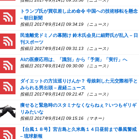
投稿日 2017年9月14日 09:35:56 （ニュース）
トランプ氏が買収差し止め命令 中国への技術移転を懸念
– 朝日新聞
投稿日 2017年9月14日 09:34:19 （ニュース）
民進離党ドミノの幕開け 鈴木氏会見に細野氏が乱入 – 日
刊スポーツ
投稿日 2017年9月14日 09:31:13 （ニュース）
AIの医療応用は、「識別」から「予測」「実行」へ
投稿日 2017年9月14日 09:30:00 （ニュース）
ダイエットの方法巡りけんか？ 母娘刺した元交際相手と
みられる男出頭 – 産経ニュース
投稿日 2017年9月14日 09:21:47 （ニュース）
痩せると緊急時のスタミナなくならねぇ？いつもギリギ
リみたいな
投稿日 2017年9月14日 09:15:16 （マネー）
【台風１８号】宮古島と久米島１４日昼前まで暴風警戒
– 琉球新報