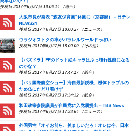
簡単なのか？』
投稿日 2017年6月27日 18:06:14 （総合）
大阪市長が発表 “森友保育園”休園に（京都府） – 日テレ
NEWS24
投稿日 2017年6月27日 18:00:27 （ニュース）
ウラジオストクの車がパラレルワールドっぽい
投稿日 2017年6月27日 18:00:00 （その他）
【パズドラ】FFのドット絵キャラはぶっ壊れ性能になる
のかな？
投稿日 2017年6月27日 17:47:17 （総合）
【パリ国際航空ショー】海自最新鋭機、機体トラブルの
ため仏にたどり着けず
投稿日 2017年6月27日 17:34:32 （総合）
和田政宗参院議員が自民党に入党届提出 – TBS News
投稿日 2017年6月27日 17:33:54 （ニュース）
外国男性「オイお前ら、羨ましいだろ！オレは今、日本