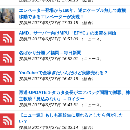
投稿日 2017年6月27日 17:06:28 （総合）
エレベーター登場から160年、遂にケーブル無しで縦横
移動できるエレベーターが実現！
投稿日 2017年6月27日 17:03:15 （総合）
AMD、サーバー向けMPU「EPYC」の出荷を開始
投稿日 2017年6月27日 16:53:00 （ニュース）
名ばかり分煙 ／福岡 – 毎日新聞
投稿日 2017年6月27日 16:52:01 （ニュース）
YouTuberで金稼ぎたいんだけど実際売れる？
投稿日 2017年6月27日 16:47:18 （総合）
再送-UPDATE 1-タカタ会長がエアバッグ問題で謝罪、株
主救済「見込みない」 – ロイター
投稿日 2017年6月27日 16:43:31 （ニュース）
【ニュー速】もしも高校生に戻れるとしたら何がした
い？
投稿日 2017年6月27日 16:32:14 （総合）