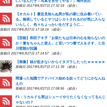
にいるんだぞ！写真を見せてやる！」海外反応
投稿日 2017年6月27日 17:32:19 （総合）
【オカルト】最近見知らぬ男が私の家に住み着いてい
る。無視しているとヤツはシカトされるのが気に入らな
いらしく、色々ちょっかいをだすように…
投稿日 2017年6月27日 17:18:19 （総合）
【芸能】和田アキ子「お前たちは日本の心を知らないの
か！箸をちゃんと使え」と言いつつ箸で人をさす、と出
川哲朗が抗議
投稿日 2017年6月27日 17:14:57 （総合）
【画像】妹が起きないからイタズラしたったｗｗｗｗｗ
投稿日 2017年6月27日 17:11:39 （総合）
間違った知識でアドバイス始める奴ってどうにかなんね
えの
投稿日 2017年6月27日 17:08:55 （総合）
F1：リカルドも実はシューイやりたくなくなってるんじ
ゃないの？