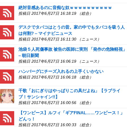
絶対音感あるのに音痴な奴ｗｗｗｗｗｗｗｗｗｗ
投稿日 2017年6月27日 16:18:19 （総合）
デスクでタバコはとうの昔。家の中でもタバコを吸う人
は何割? – マイナビニュース
投稿日 2017年6月27日 16:11:30 （ニュース）
池袋５人死傷事故 被告の医師に実刑 「発作の危険軽視」
– 朝日新聞
投稿日 2017年6月27日 16:06:19 （ニュース）
ハンバーグにチーズ入れるの上手くいかない
投稿日 2017年6月27日 16:06:18 （総合）
千歌「おにぎりはやっぱりこの具だよね」【ラブライ
ブ！サンシャイン!!】
投稿日 2017年6月27日 16:00:56 （総合）
【ワンピース】ルフィ「ギアFINAL……ワンピース！」
どんっ！
投稿日 2017年6月27日 16:00:33 （総合）